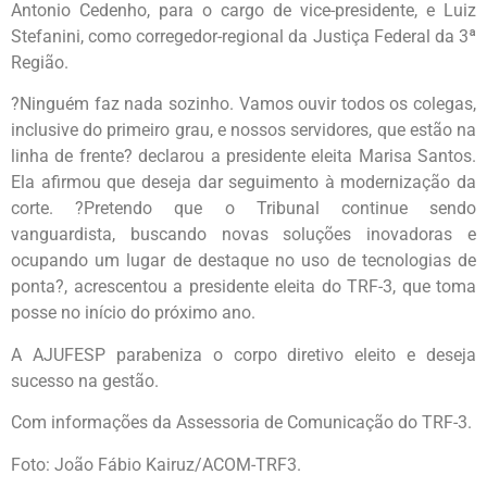
Antonio Cedenho, para o cargo de vice-presidente, e Luiz
Stefanini, como corregedor-regional da Justiça Federal da 3ª
Região.
?Ninguém faz nada sozinho. Vamos ouvir todos os colegas,
inclusive do primeiro grau, e nossos servidores, que estão na
linha de frente? declarou a presidente eleita Marisa Santos.
Ela afirmou que deseja dar seguimento à modernização da
corte. ?Pretendo que o Tribunal continue sendo
vanguardista, buscando novas soluções inovadoras e
ocupando um lugar de destaque no uso de tecnologias de
ponta?, acrescentou a presidente eleita do TRF-3, que toma
posse no início do próximo ano.
A AJUFESP parabeniza o corpo diretivo eleito e deseja
sucesso na gestão.
Com informações da Assessoria de Comunicação do TRF-3.
Foto: João Fábio Kairuz/ACOM-TRF3.