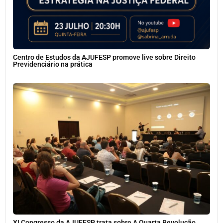
Centro de Estudos da AJUFESP promove live sobre Direito
Previdenciário na prática
XI Congresso da AJUFESP trata sobre A Quarta Revolução