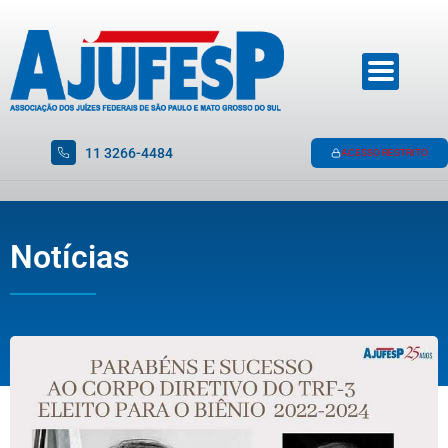
11 3266-4484
ACESSO RESTRITO
Notícias