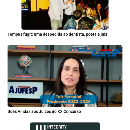
Tempus fugit: uma despedida ao dentista, poeta e juiz
Boas Vindas aos Juízes do XX Concurso