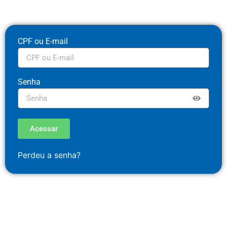
CPF ou E-mail
Senha
Acessar
Perdeu a senha?