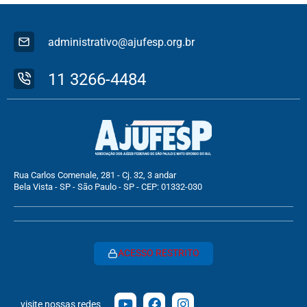
administrativo@ajufesp.org.br
11 3266-4484
Rua Carlos Comenale, 281 - Cj. 32, 3 andar
Bela Vista - SP - São Paulo - SP - CEP: 01332-030
ACESSO RESTRITO
visite nossas redes