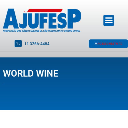
11 3266-4484
ACESSO RESTRITO
WORLD WINE