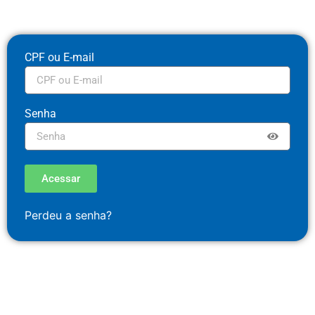
CPF ou E-mail
Senha
Acessar
Perdeu a senha?