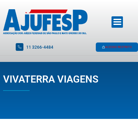
11 3266-4484
ACESSO RESTRITO
VIVATERRA VIAGENS