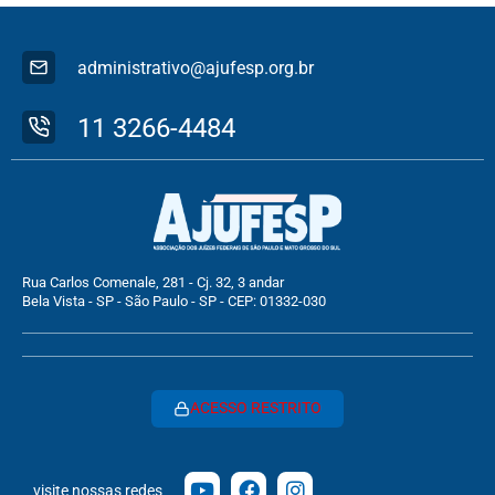
administrativo@ajufesp.org.br
11 3266-4484
Rua Carlos Comenale, 281 - Cj. 32, 3 andar
Bela Vista - SP - São Paulo - SP - CEP: 01332-030
ACESSO RESTRITO
visite nossas redes