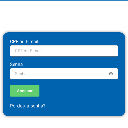
CPF ou E-mail
Senha
Acessar
Perdeu a senha?