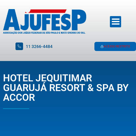
11 3266-4484
ACESSO RESTRITO
HOTEL JEQUITIMAR
GUARUJÁ RESORT & SPA BY
ACCOR