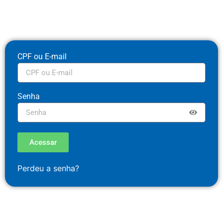
CPF ou E-mail
Senha
Acessar
Perdeu a senha?