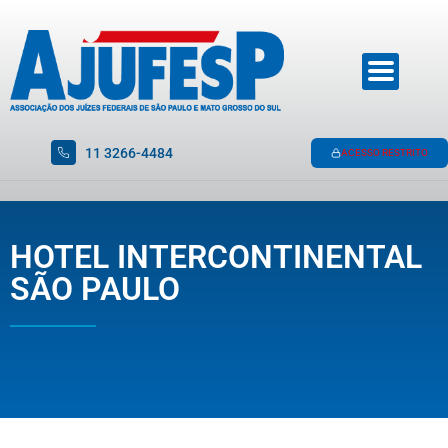
11 3266-4484
ACESSO RESTRITO
HOTEL INTERCONTINENTAL
SÃO PAULO