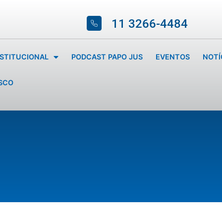
11 3266-4484
NSTITUCIONAL
PODCAST PAPO JUS
EVENTOS
NOTÍ
SCO