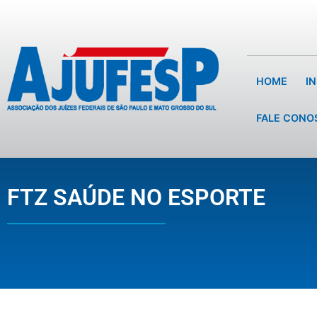
HOME
I
FALE CONO
FTZ SAÚDE NO ESPORTE