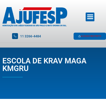
11 3266-4484
ACESSO RESTRITO
ESCOLA DE KRAV MAGA
KMGRU