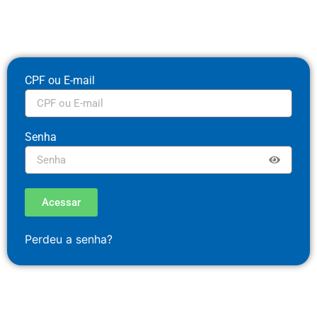
CPF ou E-mail
Senha
Acessar
Perdeu a senha?