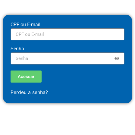
CPF ou E-mail
Senha
Acessar
Perdeu a senha?