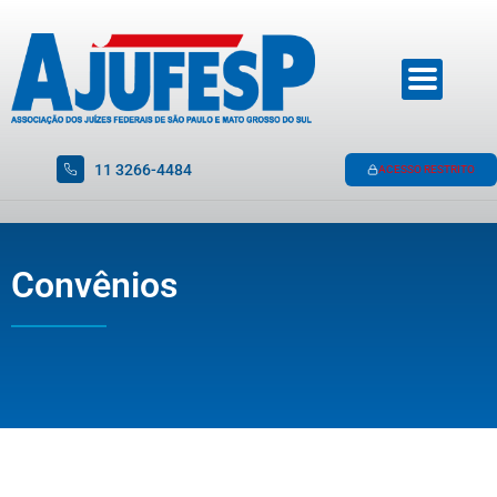
11 3266-4484
ACESSO RESTRITO
Convênios