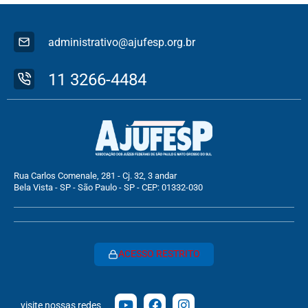
administrativo@ajufesp.org.br
11 3266-4484
Rua Carlos Comenale, 281 - Cj. 32, 3 andar
Bela Vista - SP - São Paulo - SP - CEP: 01332-030
ACESSO RESTRITO
visite nossas redes