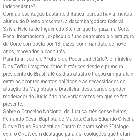
independente?.
Com apresentação bastante didática, porque havia muitos
alunos de Direito presentes, a desembargadora federal
Sylvia Helena de Figueiredo Steiner, que foi juíza na Corte
Penal Internacional, explicou o funcionamento e a estrutura
da Corte composta por 18 juízes, com mandato de nove
anos, renovados a cada três.
Para falar sobre o ?Futuro do Poder Judiciário?, o ministro
Dias Tóffoli resgatou fatos históricos desde o primeiro
presidente do Brasil até os dias atuais e traçou um paralelo
entre os acontecimentos políticos e as necessidades de
atuação da Magistratura brasileira, destacando o poder
moderador do Judiciário nas várias vezes em que se fez
presente.
Sobre o Conselho Nacional de Justiça, três conselheiros,
Fernando César Baptista de Mattos, Carlos Eduardo Oliveira
Dias e Bruno Ronchetti de Castro falaram sobre ?Diálogo
com o CNJ?, com destaque para as resoluções que tratam