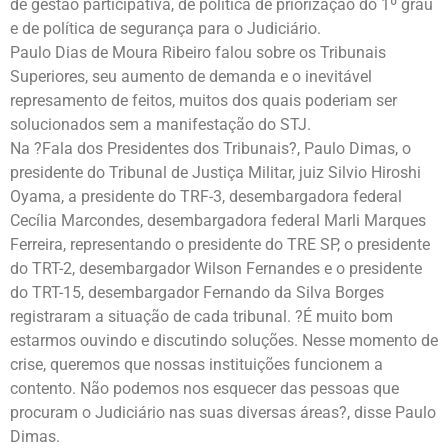
de gestão participativa, de política de priorização do 1º grau
e de política de segurança para o Judiciário.
Paulo Dias de Moura Ribeiro falou sobre os Tribunais
Superiores, seu aumento de demanda e o inevitável
represamento de feitos, muitos dos quais poderiam ser
solucionados sem a manifestação do STJ.
Na ?Fala dos Presidentes dos Tribunais?, Paulo Dimas, o
presidente do Tribunal de Justiça Militar, juiz Silvio Hiroshi
Oyama, a presidente do TRF-3, desembargadora federal
Cecília Marcondes, desembargadora federal Marli Marques
Ferreira, representando o presidente do TRE SP, o presidente
do TRT-2, desembargador Wilson Fernandes e o presidente
do TRT-15, desembargador Fernando da Silva Borges
registraram a situação de cada tribunal. ?É muito bom
estarmos ouvindo e discutindo soluções. Nesse momento de
crise, queremos que nossas instituições funcionem a
contento. Não podemos nos esquecer das pessoas que
procuram o Judiciário nas suas diversas áreas?, disse Paulo
Dimas.