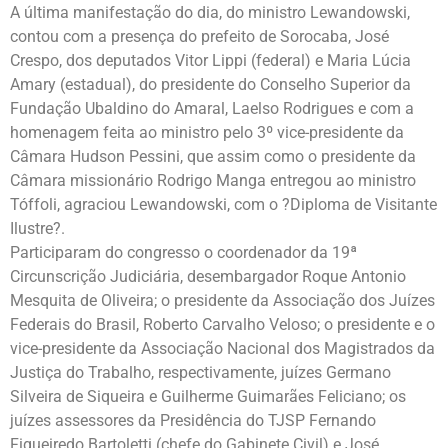
A última manifestação do dia, do ministro Lewandowski,
contou com a presença do prefeito de Sorocaba, José
Crespo, dos deputados Vitor Lippi (federal) e Maria Lúcia
Amary (estadual), do presidente do Conselho Superior da
Fundação Ubaldino do Amaral, Laelso Rodrigues e com a
homenagem feita ao ministro pelo 3º vice-presidente da
Câmara Hudson Pessini, que assim como o presidente da
Câmara missionário Rodrigo Manga entregou ao ministro
Tóffoli, agraciou Lewandowski, com o ?Diploma de Visitante
Ilustre?.
Participaram do congresso o coordenador da 19ª
Circunscrição Judiciária, desembargador Roque Antonio
Mesquita de Oliveira; o presidente da Associação dos Juízes
Federais do Brasil, Roberto Carvalho Veloso; o presidente e o
vice-presidente da Associação Nacional dos Magistrados da
Justiça do Trabalho, respectivamente, juízes Germano
Silveira de Siqueira e Guilherme Guimarães Feliciano; os
juízes assessores da Presidência do TJSP Fernando
Figueiredo Bartoletti (chefe do Gabinete Civil) e José