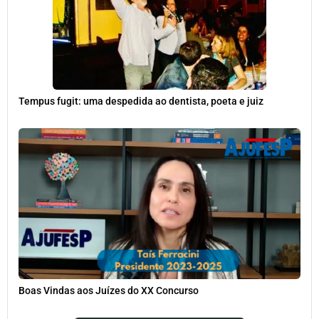
Tempus fugit: uma despedida ao dentista, poeta e juiz
Boas Vindas aos Juízes do XX Concurso