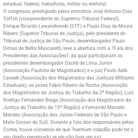
estadual, federal, trabalhista, militar ou eleitoral.
O congresso, prestigiado pelos ministros José Antonio Dias
Tóffoli (vice-presidente do Supremo Tribunal Federal),
Enrique Ricardo Lewandowski (STF) e Paulo Dias de Moura
Ribeiro (Superior Tribunal de Justiça); pelo presidente do
Tribunal de Justiça de São Paulo, desembargador Paulo
Dimas de Bellis Mascaretti, teve a abertura com a ?Fala dos
Presidentes das Associações?, da qual participaram os
presidentes desembargador Oscild de Lima Júnior
(Associação Paulista de Magistrados) e o juiz Paulo Adib
Casseb (Associação dos Magistrados das Justiças Militares
Estaduais); os juízes Fábio Ribeiro da Rocha (Associação
dos Magistrados da Justiça do Trabalho da 2ª Região), Luís
Rodrigo Fernandes Braga (Associação dos Magistrados da
Justiça do Trabalho da 15ª Região) e Fernando Marcelo
Mendes (Associação dos Juízes Federais de São Paulo e
Mato Grosso do Sul). Durante a fala dos responsáveis pelas
Cortes, houve consenso de que ?nenhum cidadão pode ter o
seu direito preservado se ele não tiver um juiz