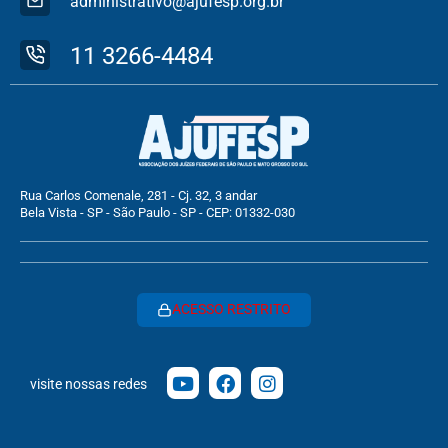
administrativo@ajufesp.org.br
11 3266-4484
Rua Carlos Comenale, 281 - Cj. 32, 3 andar
Bela Vista - SP - São Paulo - SP - CEP: 01332-030
ACESSO RESTRITO
visite nossas redes