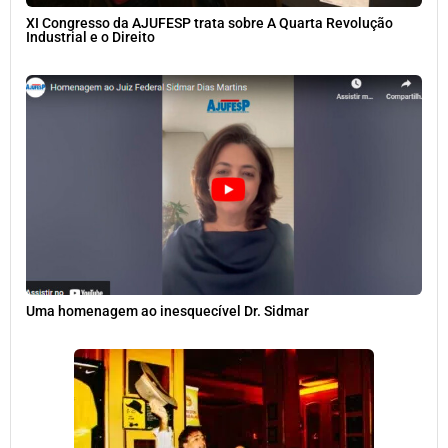
XI Congresso da AJUFESP trata sobre A Quarta Revolução
Industrial e o Direito
Uma homenagem ao inesquecível Dr. Sidmar