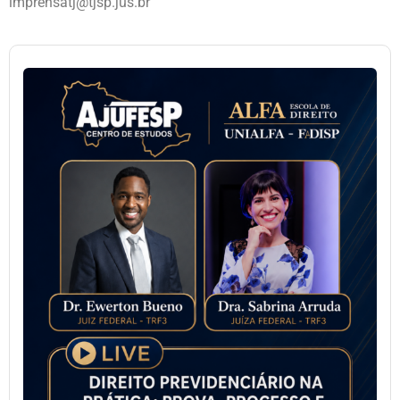
imprensatj@tjsp.jus.br