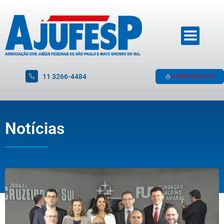
11 3266-4484
ACESSO RESTRITO
Notícias