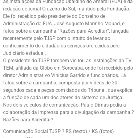
as instalações da Fundação Ubaldino do Amaral (FUA) e da
redação do jornal Cruzeiro do Sul, mantido pela Fundação.
Ele foi recebido pelo presidente do Conselho de
Administração da FUA, José Augusto Marinho Mauad, e
falou sobre a campanha “Razões para Acreditar”, lançada
recentemente pelo TJSP com o intuito de levar ao
conhecimento do cidadão os serviços oferecidos pelo
Judiciário estadual.
O presidente do TJSP também visitou as instalações da TV
TEM, afiliada da Globo em Sorocaba, onde foi recebido pelo
diretor Administrativo Vinícius Garrido e funcionários. Lá
falou sobre a campanha, composta por vídeos de 30
segundos cada e peças com dados do Tribunal, que explica
a função de cada um dos atores do sistema de Justiça.
Nos dois veículos de comunicação, Paulo Dimas pediu a
colaboração da imprensa para a divulgação da campanha ?
Razões para Acreditar?.
Comunicação Social TJSP ? RS (texto) / KS (fotos)