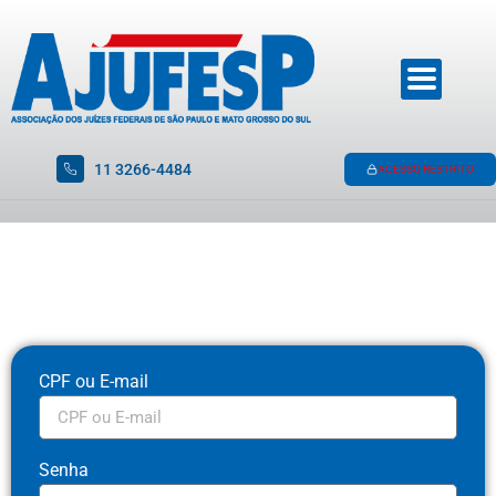
11 3266-4484
ACESSO RESTRITO
CPF ou E-mail
Senha