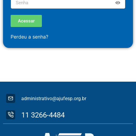
Acessar
Perdeu a senha?
administrativo@ajufesp.org.br
11 3266-4484