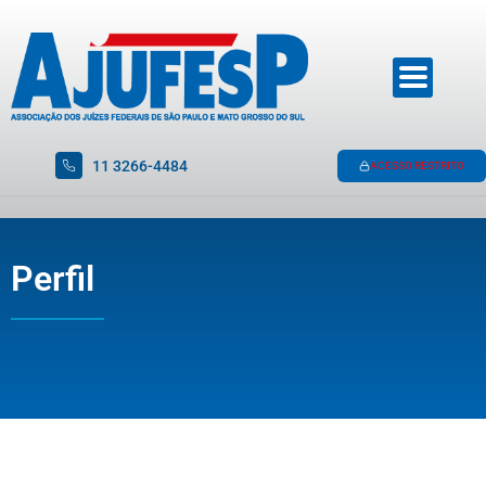
11 3266-4484
ACESSO RESTRITO
Perfil