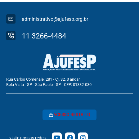
administrativo@ajufesp.org.br
11 3266-4484
Rua Carlos Comenale, 281 - Cj. 32, 3 andar
Bela Vista - SP - São Paulo - SP - CEP: 01332-030
ACESSO RESTRITO
visite nossas redes