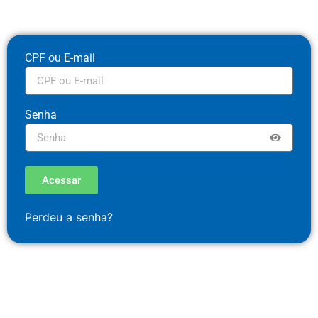
CPF ou E-mail
Senha
Acessar
Perdeu a senha?