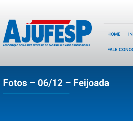
HOME
I
FALE CONO
Fotos – 06/12 – Feijoada