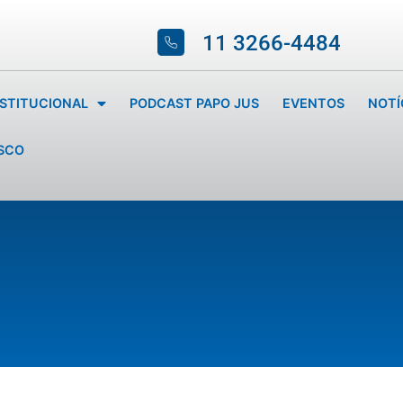
11 3266-4484
NSTITUCIONAL
PODCAST PAPO JUS
EVENTOS
NOTÍ
SCO