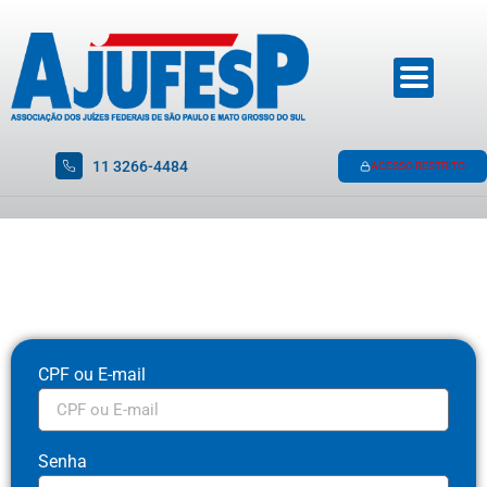
11 3266-4484
ACESSO RESTRITO
CPF ou E-mail
Senha