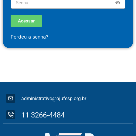
Acessar
Perdeu a senha?
administrativo@ajufesp.org.br
11 3266-4484