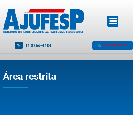
11 3266-4484
ACESSO RESTRITO
Área restrita