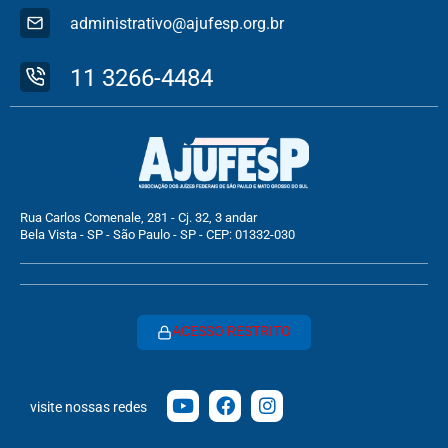
administrativo@ajufesp.org.br
11 3266-4484
Rua Carlos Comenale, 281 - Cj. 32, 3 andar
Bela Vista - SP - São Paulo - SP - CEP: 01332-030
ACESSO RESTRITO
visite nossas redes