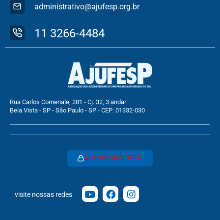
administrativo@ajufesp.org.br
11 3266-4484
Rua Carlos Comenale, 281 - Cj. 32, 3 andar
Bela Vista - SP - São Paulo - SP - CEP: 01332-030
ACESSO RESTRITO
visite nossas redes