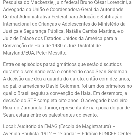
Pesquisa do Mackenzie, juiz federal Bruno César Lorencini, a
Advogada da União e Coordenadora-Geral da Autoridade
Central Administrativa Federal para Adoção e Subtração
Internacional de Crianças e Adolescentes do Ministério da
Justiça e Segurança Pública, Natália Camba Martins, e o
Juiz de Enlace dos Estados Unidos da América para a
Convenção de Haia de 1980 e Juiz Distrital de
Maryland/EUA, Peter Messitte.
Entre os episódios paradigmáticos que serão discutidos
durante o seminário está o conhecido caso Sean Goldman.
A decisão que deu a guarda do garoto, então com dez anos,
ao pai, o americano David Goldman, foi um dos primeiros no
qual o Brasil seguiu a convenção de Haia. Em dezembro, a
decisão do STF completa oito anos. O advogado brasileiro
Ricardo Zamariola Junior, representante na época do pai de
Sean, estará entre os palestrantes do evento.
Local: Auditório da EMAG (Escola de Magistratura) –
Avenida Paulista, 1912 – 1º andar – Edifício FUNCEF Center