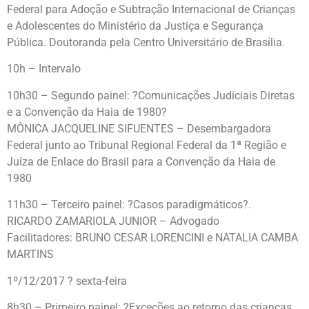
Federal para Adoção e Subtração Internacional de Crianças
e Adolescentes do Ministério da Justiça e Segurança
Pública. Doutoranda pela Centro Universitário de Brasília.
10h – Intervalo
10h30 – Segundo painel: ?Comunicações Judiciais Diretas
e a Convenção da Haia de 1980?
MÔNICA JACQUELINE SIFUENTES – Desembargadora
Federal junto ao Tribunal Regional Federal da 1ª Região e
Juíza de Enlace do Brasil para a Convenção da Haia de
1980
11h30 – Terceiro painel: ?Casos paradigmáticos?.
RICARDO ZAMARIOLA JUNIOR – Advogado
Facilitadores: BRUNO CESAR LORENCINI e NATALIA CAMBA
MARTINS
1º/12/2017 ? sexta-feira
8h30 – Primeiro painel: ?Exceções ao retorno das crianças