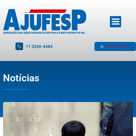
11 3266-4484
ACESSO RESTRITO
Notícias