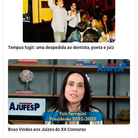
Tempus fugit: uma despedida ao dentista, poeta e juiz
Boas Vindas aos Juízes do XX Concurso