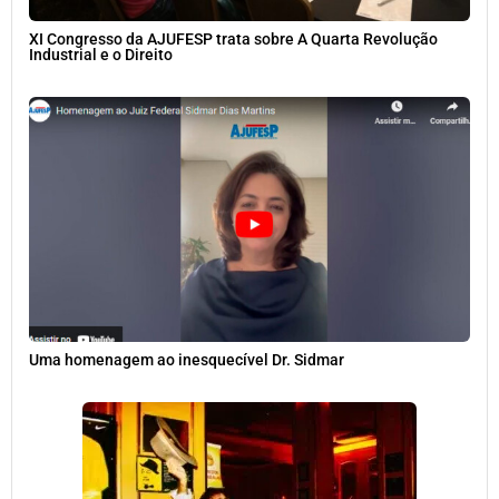
XI Congresso da AJUFESP trata sobre A Quarta Revolução
Industrial e o Direito
Uma homenagem ao inesquecível Dr. Sidmar