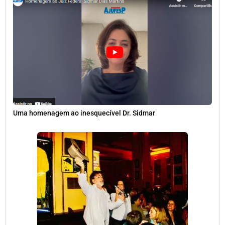
Uma homenagem ao inesquecível Dr. Sidmar