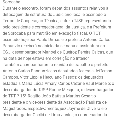
Sorocaba.
Durante o encontro, foram debatidos assuntos relativos à
defasagem de estrutura do Judiciário local e assinado o
Termo de Cooperação Técnica, entre o TJSP, representando
pelo presidente e corregedor-geral da Justiça, e a Prefeitura
de Sorocaba para mutirão em execução fiscal. O TCT
assinado hoje por Paulo Dimas e o prefeito Antonio Carlos
Panunzio receberá no início da semana a assinatura do
CGJ, desembargador Manoel de Queiroz Pereira Calças, que
na data de hoje estava em correição no Interior.
Também acompanharam a reunião de trabalho o prefeito
Antonio Carlos Pannunzio; os deputados federais Jefferson
Campos, Vitor Lippi e Herculano Passos; os deputados
estaduais Maria Lúcia Amary, Carlos Cezar e Raul Marcelo; o
desembargador do TJSP Roque Mesquita; o desembargador
do TRT ? 15ª Região João Batista Martins Cesar; o
presidente e o vice-presidente da Associação Paulista de
Magistrados, respectivamente, juiz Jayme de Oliveira e o
desembargador Oscild de Lima Junior; o coordenador da