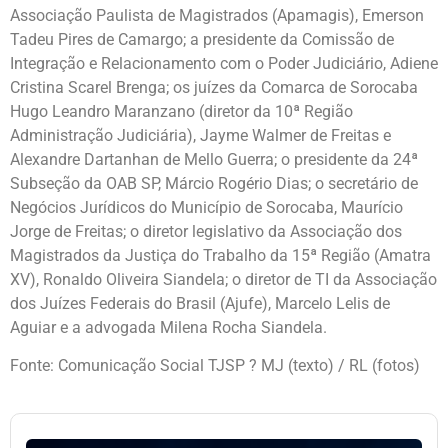
Associação Paulista de Magistrados (Apamagis), Emerson
Tadeu Pires de Camargo; a presidente da Comissão de
Integração e Relacionamento com o Poder Judiciário, Adiene
Cristina Scarel Brenga; os juízes da Comarca de Sorocaba
Hugo Leandro Maranzano (diretor da 10ª Região
Administração Judiciária), Jayme Walmer de Freitas e
Alexandre Dartanhan de Mello Guerra; o presidente da 24ª
Subseção da OAB SP, Márcio Rogério Dias; o secretário de
Negócios Jurídicos do Município de Sorocaba, Maurício
Jorge de Freitas; o diretor legislativo da Associação dos
Magistrados da Justiça do Trabalho da 15ª Região (Amatra
XV), Ronaldo Oliveira Siandela; o diretor de TI da Associação
dos Juízes Federais do Brasil (Ajufe), Marcelo Lelis de
Aguiar e a advogada Milena Rocha Siandela.
Fonte: Comunicação Social TJSP ? MJ (texto) / RL (fotos)