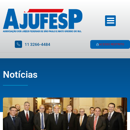
11 3266-4484
ACESSO RESTRITO
Notícias