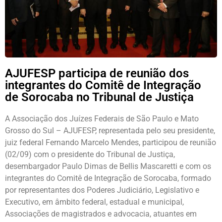
AJUFESP participa de reunião dos
integrantes do Comitê de Integração
de Sorocaba no Tribunal de Justiça
A Associação dos Juízes Federais de São Paulo e Mato
Grosso do Sul – AJUFESP, representada pelo seu presidente,
juiz federal Fernando Marcelo Mendes, participou de reunião
(02/09) com o presidente do Tribunal de Justiça,
desembargador Paulo Dimas de Bellis Mascaretti e com os
integrantes do Comitê de Integração de Sorocaba, formado
por representantes dos Poderes Judiciário, Legislativo e
Executivo, em âmbito federal, estadual e municipal,
Associações de magistrados e advocacia, atuantes em