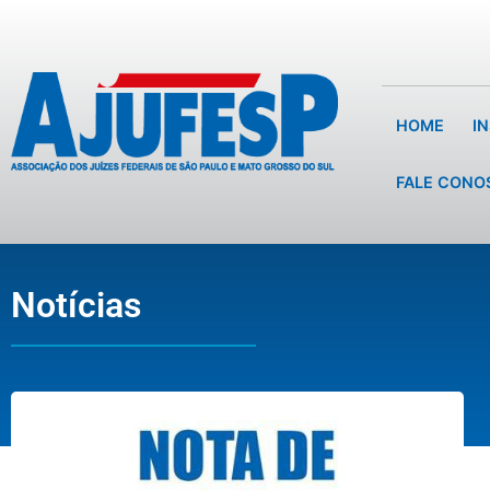
HOME
I
FALE CONO
Notícias