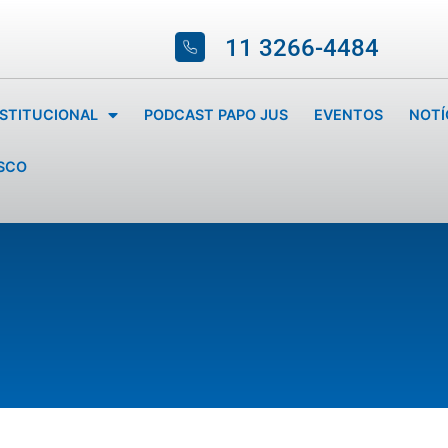
11 3266-4484
NSTITUCIONAL
PODCAST PAPO JUS
EVENTOS
NOTÍ
SCO