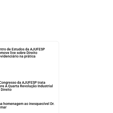
ntro de Estudos da AJUFESP
omove live sobre Direito
evidenciário na prática
 Congresso da AJUFESP trata
bre A Quarta Revolução Industrial
 Direito
a homenagem ao inesquecível Dr.
dmar