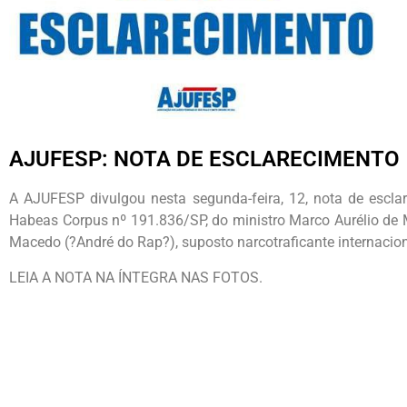
AJUFESP: NOTA DE ESCLARECIMENTO
A AJUFESP divulgou nesta segunda-feira, 12, nota de escl
Habeas Corpus nº 191.836/SP, do ministro Marco Aurélio de Me
Macedo (?André do Rap?), suposto narcotraficante internacion
LEIA A NOTA NA ÍNTEGRA NAS FOTOS.