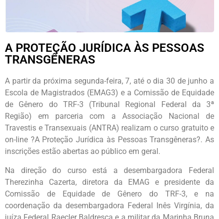
A PROTEÇÃO JURÍDICA ÀS PESSOAS
TRANSGÊNERAS
A partir da próxima segunda-feira, 7, até o dia 30 de junho a
Escola de Magistrados (EMAG3) e a Comissão de Equidade
de Gênero do TRF-3 (Tribunal Regional Federal da 3ª
Região) em parceria com a Associação Nacional de
Travestis e Transexuais (ANTRA) realizam o curso gratuito e
on-line ?A Proteção Jurídica às Pessoas Transgêneras?. As
inscrições estão abertas ao público em geral.
Na direção do curso está a desembargadora Federal
Therezinha Cazerta, diretora da EMAG e presidente da
Comissão de Equidade de Gênero do TRF-3, e na
coordenação da desembargadora Federal Inês Virgínia, da
juíza Federal Raecler Baldresca e a militar da Marinha Bruna