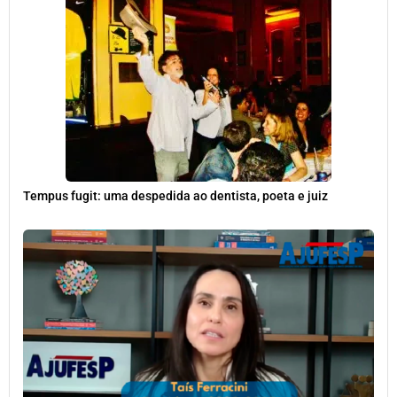
Tempus fugit: uma despedida ao dentista, poeta e juiz