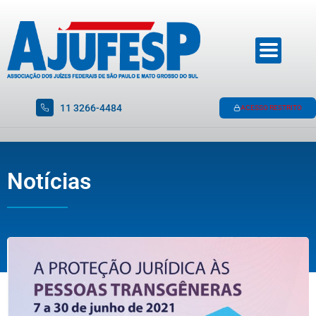
11 3266-4484
ACESSO RESTRITO
Notícias