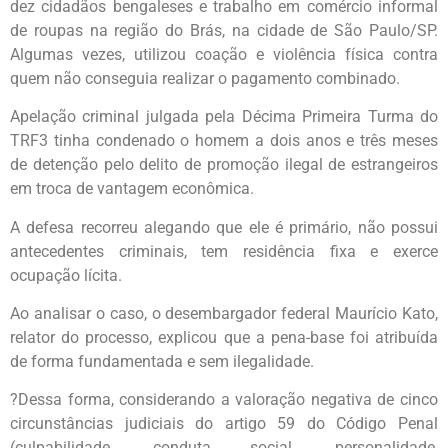
dez cidadãos bengaleses e trabalho em comércio informal
de roupas na região do Brás, na cidade de São Paulo/SP.
Algumas vezes, utilizou coação e violência física contra
quem não conseguia realizar o pagamento combinado.
Apelação criminal julgada pela Décima Primeira Turma do
TRF3 tinha condenado o homem a dois anos e três meses
de detenção pelo delito de promoção ilegal de estrangeiros
em troca de vantagem econômica.
A defesa recorreu alegando que ele é primário, não possui
antecedentes criminais, tem residência fixa e exerce
ocupação lícita.
Ao analisar o caso, o desembargador federal Maurício Kato,
relator do processo, explicou que a pena-base foi atribuída
de forma fundamentada e sem ilegalidade.
?Dessa forma, considerando a valoração negativa de cinco
circunstâncias judiciais do artigo 59 do Código Penal
(culpabilidade, conduta social, personalidade,