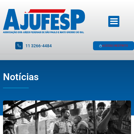
11 3266-4484
ACESSO RESTRITO
Notícias