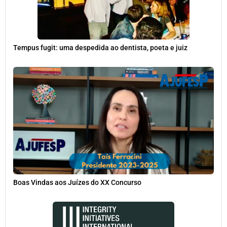
Tempus fugit: uma despedida ao dentista, poeta e juiz
Boas Vindas aos Juízes do XX Concurso