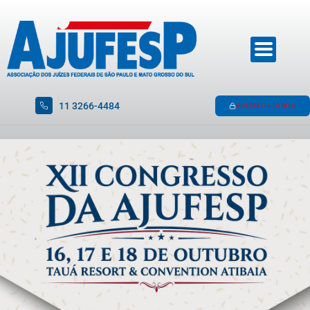
11 3266-4484
ACESSO RESTRITO