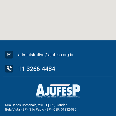
administrativo@ajufesp.org.br
11 3266-4484
Rua Carlos Comenale, 281 - Cj. 32, 3 andar
Bela Vista - SP - São Paulo - SP - CEP: 01332-030