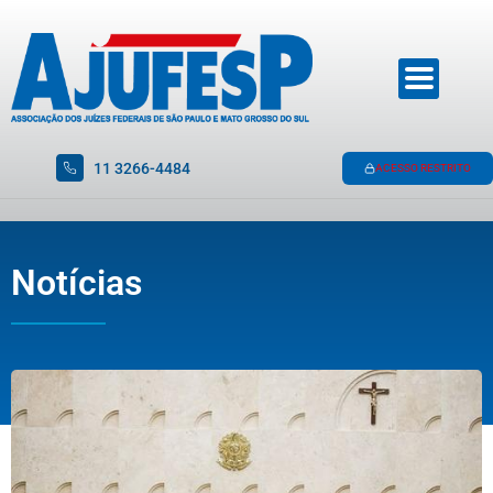
11 3266-4484
ACESSO RESTRITO
Notícias