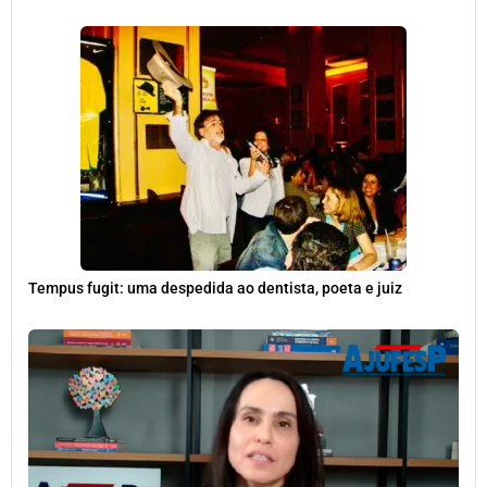
Tempus fugit: uma despedida ao dentista, poeta e juiz