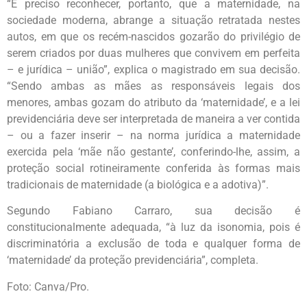
“É preciso reconhecer, portanto, que a maternidade, na
sociedade moderna, abrange a situação retratada nestes
autos, em que os recém-nascidos gozarão do privilégio de
serem criados por duas mulheres que convivem em perfeita
– e jurídica – união”, explica o magistrado em sua decisão.
“Sendo ambas as mães as responsáveis legais dos
menores, ambas gozam do atributo da ‘maternidade’, e a lei
previdenciária deve ser interpretada de maneira a ver contida
– ou a fazer inserir – na norma jurídica a maternidade
exercida pela ‘mãe não gestante’, conferindo-lhe, assim, a
proteção social rotineiramente conferida às formas mais
tradicionais de maternidade (a biológica e a adotiva)”.
Segundo Fabiano Carraro, sua decisão é
constitucionalmente adequada, “à luz da isonomia, pois é
discriminatória a exclusão de toda e qualquer forma de
‘maternidade’ da proteção previdenciária”, completa.
Foto: Canva/Pro.