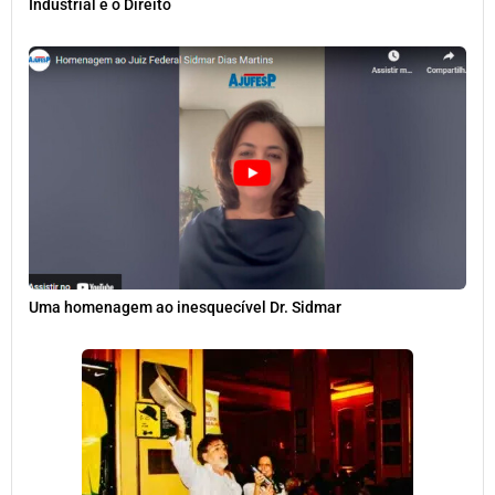
Industrial e o Direito
Uma homenagem ao inesquecível Dr. Sidmar