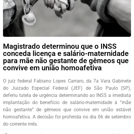
Magistrado determinou que o INSS
conceda licença e salário-maternidade
para mãe não gestante de gêmeos que
convive em união homoafetiva
O juiz federal Fabiano Lopes Carraro, da 7a Vara Gabinete
do Juizado Especial Federal (JEF) de São Paulo (SP),
deferiu tutela de urgência determinando ao INSS a imediata
implantação do benefício de salário-maternidade à “mãe
não gestante” de gêmeos que convive em união estável
homoafetiva. A decisão foi proferida no dia 06 de setembro
do corrente mês.