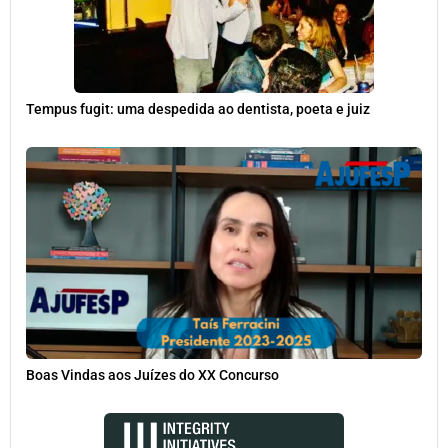
Tempus fugit: uma despedida ao dentista, poeta e juiz
Boas Vindas aos Juízes do XX Concurso