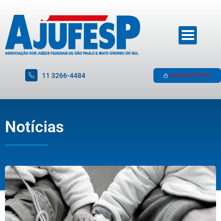
11 3266-4484
ACESSO RESTRITO
Notícias