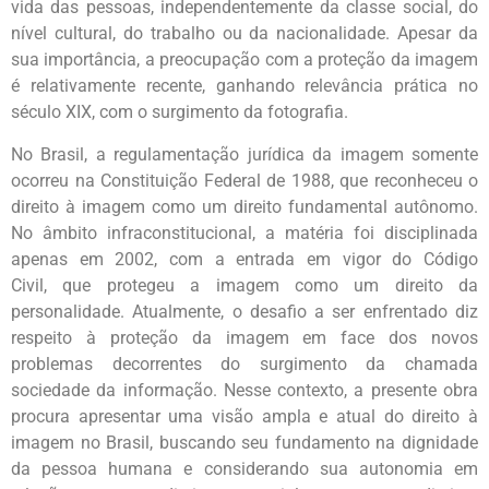
vida das pessoas, independentemente da
classe social, do
nível cultural, do trabalho ou da nacionalidade.
Apesar da
sua importância, a preocupação com a proteção da imagem
é
relativamente recente, ganhando relevância prática no
século XIX, com o
surgimento da fotografia.
No Brasil, a regulamentação jurídica da imagem somente
ocorreu na
Constituição Federal de 1988, que reconheceu o
direito à imagem como um
direito fundamental autônomo.
No âmbito infraconstitucional, a matéria
foi disciplinada
apenas em 2002, com a entrada em vigor do Código
Civil,
que protegeu a imagem como um direito da
personalidade. Atualmente, o
desafio a ser enfrentado diz
respeito à proteção da imagem em face dos
novos
problemas decorrentes do surgimento da chamada
sociedade da
informação.
Nesse contexto, a presente obra
procura apresentar uma visão ampla e
atual do direito à
imagem no Brasil, buscando seu fundamento na
dignidade
da pessoa humana e considerando sua autonomia em