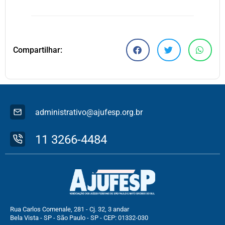
Compartilhar:
administrativo@ajufesp.org.br
11 3266-4484
Rua Carlos Comenale, 281 - Cj. 32, 3 andar
Bela Vista - SP - São Paulo - SP - CEP: 01332-030