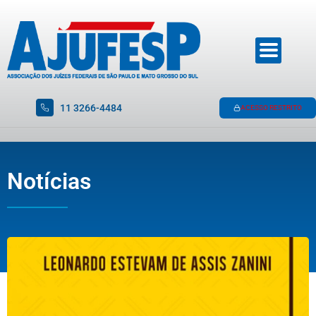
11 3266-4484
ACESSO RESTRITO
Notícias