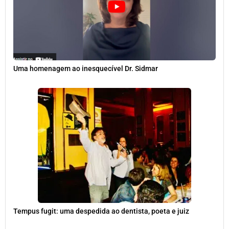
Uma homenagem ao inesquecível Dr. Sidmar
Tempus fugit: uma despedida ao dentista, poeta e juiz