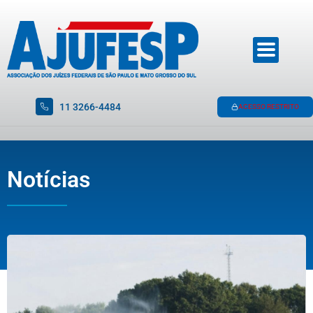
11 3266-4484
ACESSO RESTRITO
Notícias