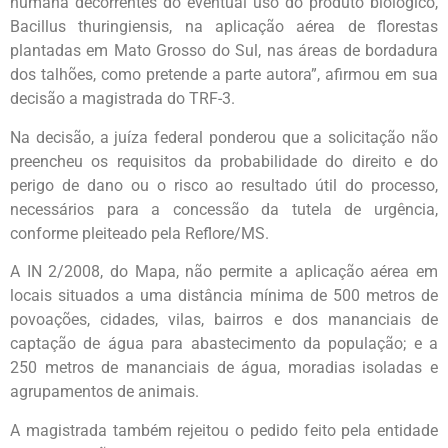
humana decorrentes do eventual uso do produto biológico,
Bacillus thuringiensis, na aplicação aérea de florestas
plantadas em Mato Grosso do Sul, nas áreas de bordadura
dos talhões, como pretende a parte autora”, afirmou em sua
decisão a magistrada do TRF-3.
Na decisão, a juíza federal ponderou que a solicitação não
preencheu os requisitos da probabilidade do direito e do
perigo de dano ou o risco ao resultado útil do processo,
necessários para a concessão da tutela de urgência,
conforme pleiteado pela Reflore/MS.
A IN 2/2008, do Mapa, não permite a aplicação aérea em
locais situados a uma distância mínima de 500 metros de
povoações, cidades, vilas, bairros e dos mananciais de
captação de água para abastecimento da população; e a
250 metros de mananciais de água, moradias isoladas e
agrupamentos de animais.
A magistrada também rejeitou o pedido feito pela entidade