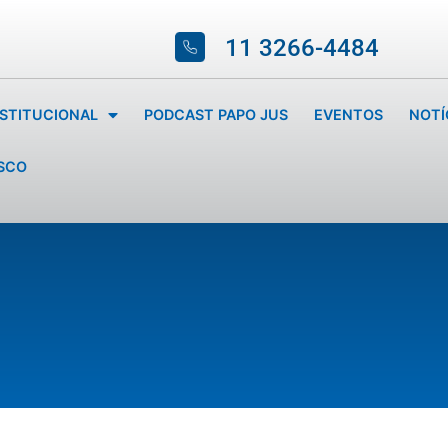
11 3266-4484
NSTITUCIONAL
PODCAST PAPO JUS
EVENTOS
NOTÍ
SCO