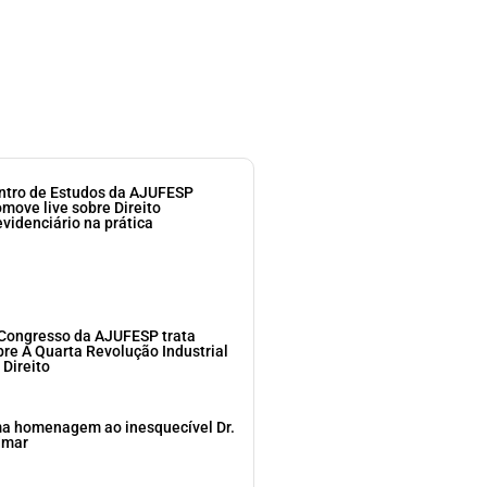
ntro de Estudos da AJUFESP
omove live sobre Direito
evidenciário na prática
 Congresso da AJUFESP trata
bre A Quarta Revolução Industrial
 Direito
a homenagem ao inesquecível Dr.
dmar