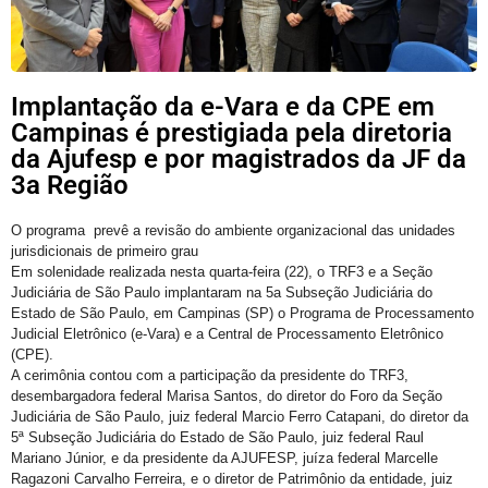
Implantação da e-Vara e da CPE em
Campinas é prestigiada pela diretoria
da Ajufesp e por magistrados da JF da
3a Região
O programa prevê a revisão do ambiente organizacional das unidades
jurisdicionais de primeiro grau
Em solenidade realizada nesta quarta-feira (22), o TRF3 e a Seção
Judiciária de São Paulo implantaram na 5a Subseção Judiciária do
Estado de São Paulo, em Campinas (SP) o Programa de Processamento
Judicial Eletrônico (e-Vara) e a Central de Processamento Eletrônico
(CPE).
A cerimônia contou com a participação da presidente do TRF3,
desembargadora federal Marisa Santos, do diretor do Foro da Seção
Judiciária de São Paulo, juiz federal Marcio Ferro Catapani, do diretor da
5ª Subseção Judiciária do Estado de São Paulo, juiz federal Raul
Mariano Júnior, e da presidente da AJUFESP, juíza federal Marcelle
Ragazoni Carvalho Ferreira, e o diretor de Patrimônio da entidade, juiz