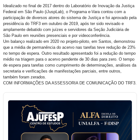
Idealizado no final de 2017 dentro do Laboratório de Inovação da Justiça
Federal em São Paulo (iJuspLab), o Programa e-Vara contou com a
participação de diversos atores do sistema de Justiça e foi aprovado pela
presidência do TRF3 em outubro de 2019, após ter sido revisado e
amplamente debatido com juízes e servidores da Seção Judiciária de
São Paulo em reuniões presenciais e por videoconferência.
Um balanço realizado em 2020 no projeto-piloto, em Santos, demonstrou
que a média de permanência do acervo nas tarefas teve redução de 23%
no tempo de espera. Outro resultado apresentado foi a redução do tempo
médio na triagem para o acervo pendente de 30 dias para zero. O tempo
de espera para tarefas como cumprimento de determinações, análises da
secretaria e verificações de manifestações parciais, entre outros,
também foram zerados.
COM INFORMAÇÕES DA ASSESSORIA DE COMUNICAÇÃO DO TRF3.