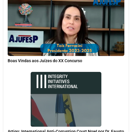
Boas Vindas aos Juízes do XX Concurso
Artigo: International Anti-Corruption Court Now! por Dr. Fausto