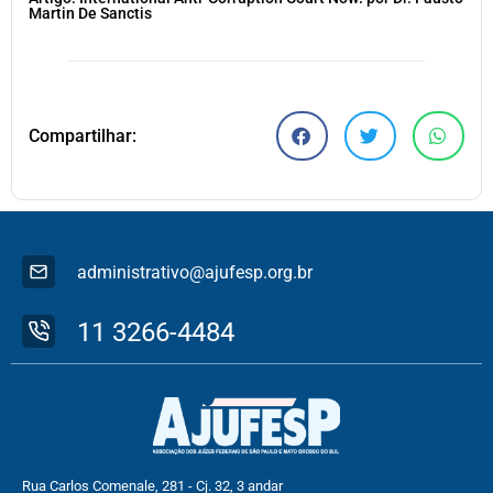
Martin De Sanctis
Compartilhar:
administrativo@ajufesp.org.br
11 3266-4484
Rua Carlos Comenale, 281 - Cj. 32, 3 andar