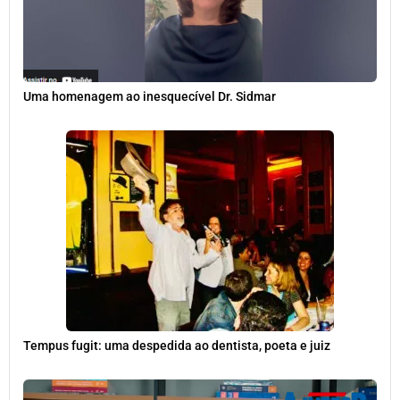
Uma homenagem ao inesquecível Dr. Sidmar
Tempus fugit: uma despedida ao dentista, poeta e juiz