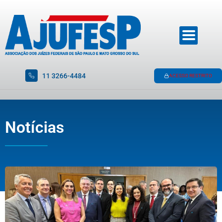
11 3266-4484
ACESSO RESTRITO
Notícias