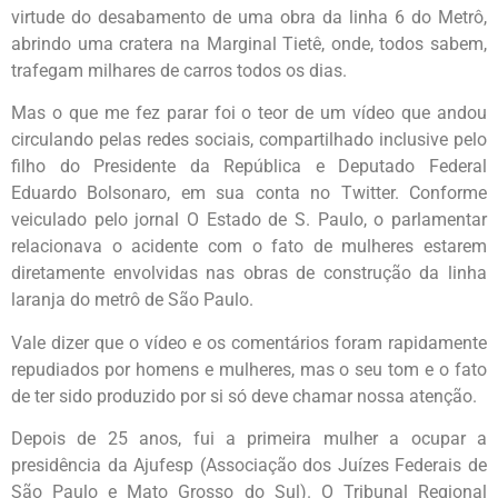
virtude do desabamento de uma obra da linha 6 do Metrô,
abrindo uma cratera na Marginal Tietê, onde, todos sabem,
trafegam milhares de carros todos os dias.
Mas o que me fez parar foi o teor de um vídeo que andou
circulando pelas redes sociais, compartilhado inclusive pelo
filho do Presidente da República e Deputado Federal
Eduardo Bolsonaro, em sua conta no Twitter. Conforme
veiculado pelo jornal O Estado de S. Paulo, o parlamentar
relacionava o acidente com o fato de mulheres estarem
diretamente envolvidas nas obras de construção da linha
laranja do metrô de São Paulo.
Vale dizer que o vídeo e os comentários foram rapidamente
repudiados por homens e mulheres, mas o seu tom e o fato
de ter sido produzido por si só deve chamar nossa atenção.
Depois de 25 anos, fui a primeira mulher a ocupar a
presidência da Ajufesp (Associação dos Juízes Federais de
São Paulo e Mato Grosso do Sul). O Tribunal Regional