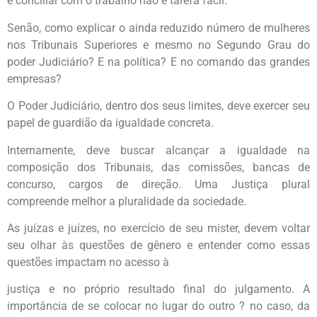
e conciliar com o trabalho não é tarefa fácil.
Senão, como explicar o ainda reduzido número de mulheres
nos Tribunais Superiores e mesmo no Segundo Grau do
poder Judiciário? E na política? E no comando das grandes
empresas?
O Poder Judiciário, dentro dos seus limites, deve exercer seu
papel de guardião da igualdade concreta.
Internamente, deve buscar alcançar a igualdade na
composição dos Tribunais, das comissões, bancas de
concurso, cargos de direção. Uma Justiça plural
compreende melhor a pluralidade da sociedade.
As juízas e juízes, no exercício de seu mister, devem voltar
seu olhar às questões de gênero e entender como essas
questões impactam no acesso à
justiça e no próprio resultado final do julgamento. A
importância de se colocar no lugar do outro ? no caso, da