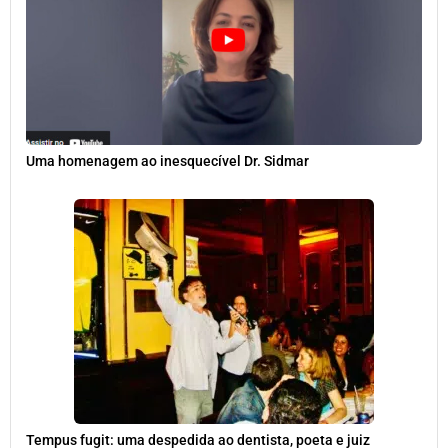
Uma homenagem ao inesquecível Dr. Sidmar
Tempus fugit: uma despedida ao dentista, poeta e juiz