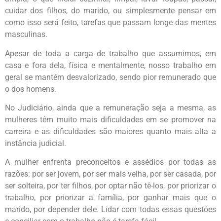
cuidar dos filhos, do marido, ou simplesmente pensar em
como isso será feito, tarefas que passam longe das mentes
masculinas.
Apesar de toda a carga de trabalho que assumimos, em
casa e fora dela, física e mentalmente, nosso trabalho em
geral se mantém desvalorizado, sendo pior remunerado que
o dos homens.
No Judiciário, ainda que a remuneração seja a mesma, as
mulheres têm muito mais dificuldades em se promover na
carreira e as dificuldades são maiores quanto mais alta a
instância judicial.
A mulher enfrenta preconceitos e assédios por todas as
razões: por ser jovem, por ser mais velha, por ser casada, por
ser solteira, por ter filhos, por optar não tê-los, por priorizar o
trabalho, por priorizar a família, por ganhar mais que o
marido, por depender dele. Lidar com todas essas questões