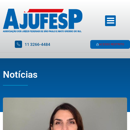
11 3266-4484
ACESSO RESTRITO
Notícias