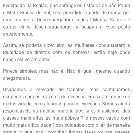
Federal da 3a Região, que abrange os Estados de São Paulo
e Mato Grosso do Sul, será presidido a partir de março por
uma mulher, a Desembargadora Federal Marisa Santos, e
outras cinco desembargadoras já ocuparam esse posto
anteriormente.
Assim, se poderia dizer, sim, as mulheres conquistaram a
igualdade de direitos com os homens, estão hoje onde
nunca estiveram antes.
Parece simples, mas não é. Não é igual, mesmo quando
chegamos lá.
Ocupamos o mercado de trabalho, mas continuamos
ocupadas com os afazeres domésticos, em caráter quase de
exclusividade, com algumas poucas exceções. Somos ainda
responsáveis na imensa maioria dos lares brasileiros, das
classes mais altas às mais pobres ? e nesses casos com
muito mais dificuldade ? dos cuidados com o lar, de maneira
ampla, o que inclui cozinhar, limpar, lavar roupas, passar,