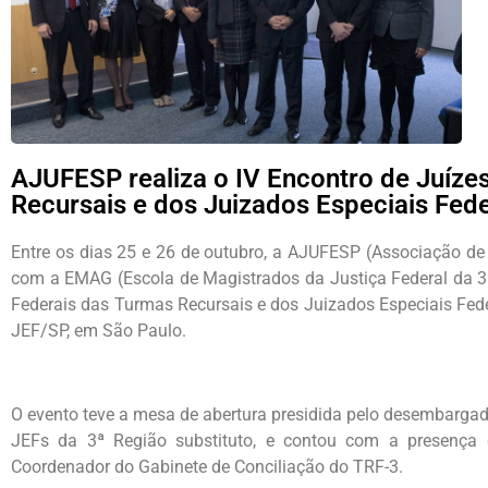
AJUFESP realiza o IV Encontro de Juíze
Recursais e dos Juizados Especiais Fede
Entre os dias 25 e 26 de outubro, a AJUFESP (Associação de 
com a EMAG (Escola de Magistrados da Justiça Federal da 3ª 
Federais das Turmas Recursais e dos Juizados Especiais Fede
JEF/SP, em São Paulo.
O evento teve a mesa de abertura presidida pelo desembargad
JEFs da 3ª Região substituto, e contou com a presença 
Coordenador do Gabinete de Conciliação do TRF-3.