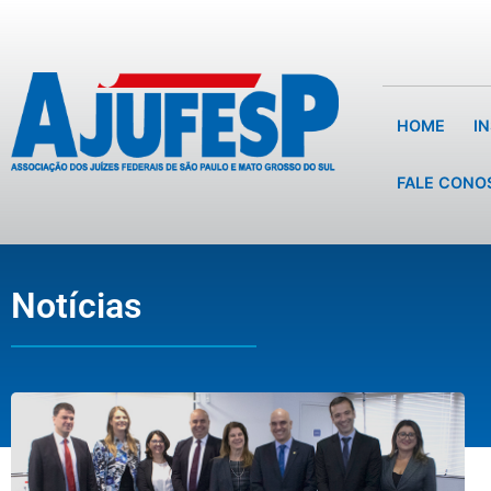
HOME
I
FALE CONO
Notícias