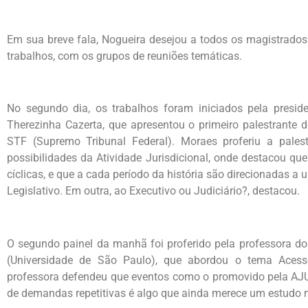
Em sua breve fala, Nogueira desejou a todos os magistrados 
trabalhos, com os grupos de reuniões temáticas.
No segundo dia, os trabalhos foram iniciados pela presid
Therezinha Cazerta, que apresentou o primeiro palestrante d
STF (Supremo Tribunal Federal). Moraes proferiu a palestr
possibilidades da Atividade Jurisdicional, onde destacou qu
cíclicas, e que a cada período da história são direcionadas 
Legislativo. Em outra, ao Executivo ou Judiciário?, destacou.
O segundo painel da manhã foi proferido pela professora d
(Universidade de São Paulo), que abordou o tema Acess
professora defendeu que eventos como o promovido pela AJ
de demandas repetitivas é algo que ainda merece um estudo 