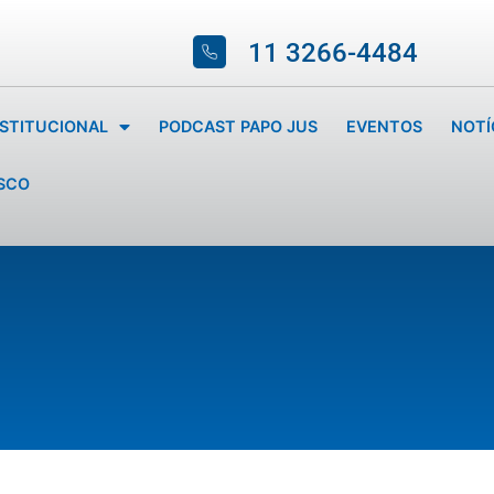
11 3266-4484
NSTITUCIONAL
PODCAST PAPO JUS
EVENTOS
NOTÍ
SCO