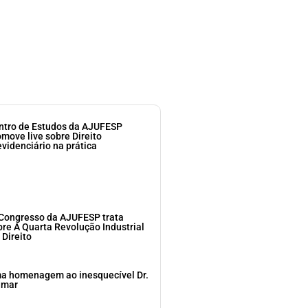
ntro de Estudos da AJUFESP
omove live sobre Direito
evidenciário na prática
 Congresso da AJUFESP trata
bre A Quarta Revolução Industrial
 Direito
a homenagem ao inesquecível Dr.
dmar