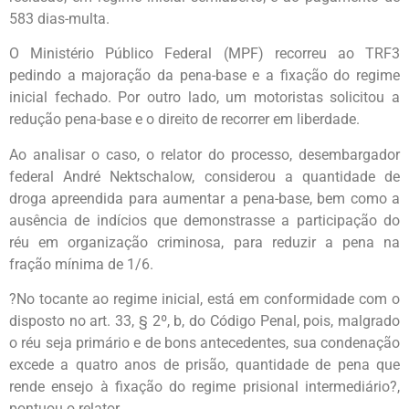
583 dias-multa.
O Ministério Público Federal (MPF) recorreu ao TRF3
pedindo a majoração da pena-base e a fixação do regime
inicial fechado. Por outro lado, um motoristas solicitou a
redução pena-base e o direito de recorrer em liberdade.
Ao analisar o caso, o relator do processo, desembargador
federal André Nektschalow, considerou a quantidade de
droga apreendida para aumentar a pena-base, bem como a
ausência de indícios que demonstrasse a participação do
réu em organização criminosa, para reduzir a pena na
fração mínima de 1/6.
?No tocante ao regime inicial, está em conformidade com o
disposto no art. 33, § 2º, b, do Código Penal, pois, malgrado
o réu seja primário e de bons antecedentes, sua condenação
excede a quatro anos de prisão, quantidade de pena que
rende ensejo à fixação do regime prisional intermediário?,
pontuou o relator.