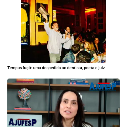
Tempus fugit: uma despedida ao dentista, poeta e juiz