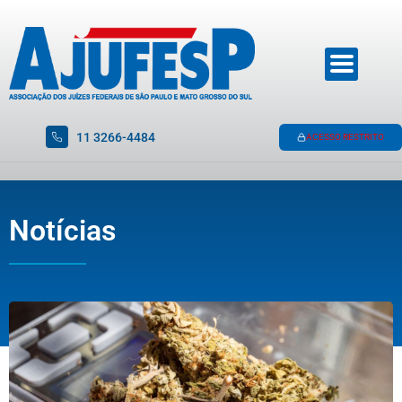
11 3266-4484
ACESSO RESTRITO
Notícias