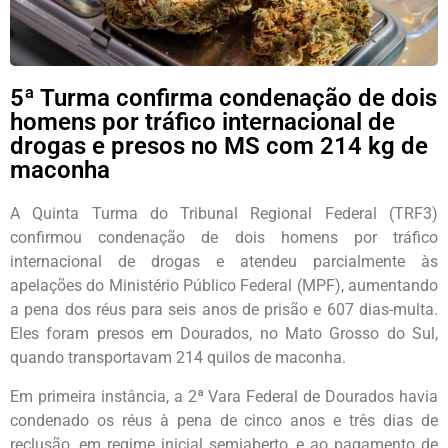
5ª Turma confirma condenação de dois
homens por tráfico internacional de
drogas e presos no MS com 214 kg de
maconha
A Quinta Turma do Tribunal Regional Federal (TRF3)
confirmou condenação de dois homens por tráfico
internacional de drogas e atendeu parcialmente às
apelações do Ministério Público Federal (MPF), aumentando
a pena dos réus para seis anos de prisão e 607 dias-multa.
Eles foram presos em Dourados, no Mato Grosso do Sul,
quando transportavam 214 quilos de maconha.
Em primeira instância, a 2ª Vara Federal de Dourados havia
condenado os réus à pena de cinco anos e três dias de
reclusão, em regime inicial semiaberto, e ao pagamento de